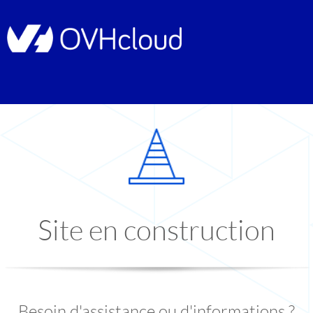
Site en construction
Besoin d'assistance ou d'informations ?